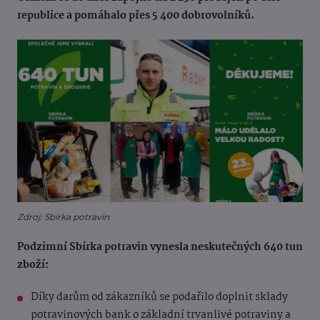
republice a pomáhalo přes 5 400 dobrovolníků.
Zdroj: Sbírka potravin
Podzimní Sbírka potravin vynesla neskutečných 640 tun
zboží:
Díky darům od zákazníků se podařilo doplnit sklady
potravinových bank o základní trvanlivé potraviny a