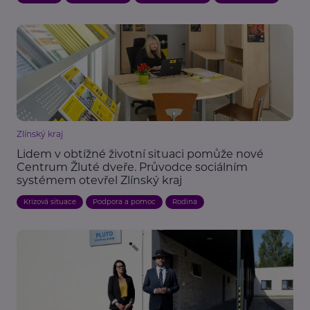
Zlínský kraj
Lidem v obtížné životní situaci pomůže nové
Centrum Žluté dveře. Průvodce sociálním
systémem otevřel Zlínský kraj
Krizová situace
Podpora a pomoc
Rodina