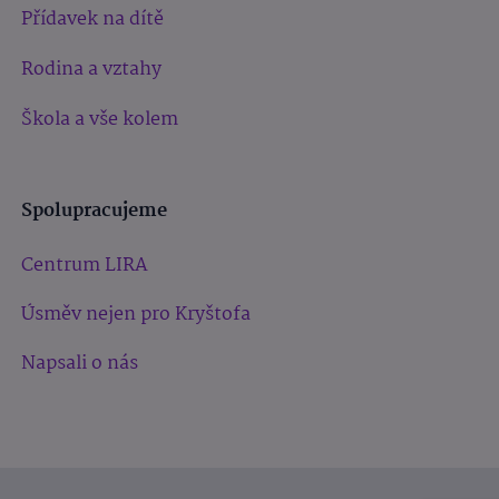
Přídavek na dítě
Rodina a vztahy
Škola a vše kolem
Spolupracujeme
Centrum LIRA
Úsměv nejen pro Kryštofa
Napsali o nás