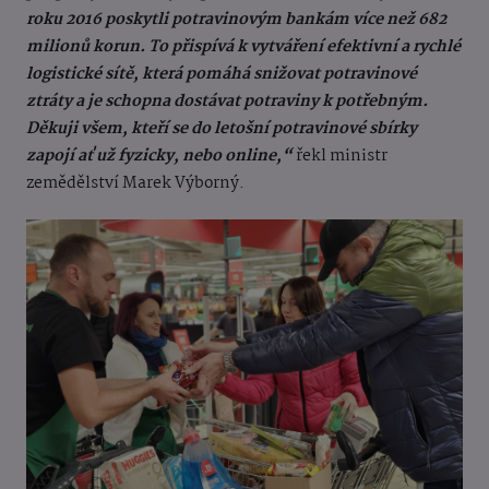
roku 2016 poskytli potravinovým bankám více než 682
milionů korun. To přispívá k vytváření efektivní a rychlé
logistické sítě, která pomáhá snižovat potravinové
ztráty a je schopna dostávat potraviny k potřebným.
Děkuji všem, kteří se do letošní potravinové sbírky
zapojí ať už fyzicky, nebo online,“
řekl ministr
zemědělství Marek Výborný.