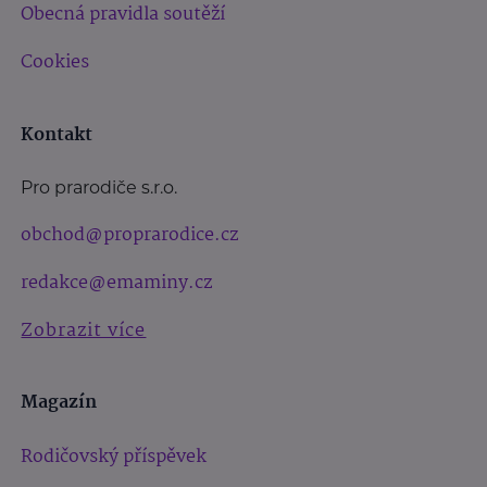
Obecná pravidla soutěží
Cookies
Kontakt
Pro prarodiče s.r.o.
obchod@proprarodice.cz
redakce@emaminy.cz
Zobrazit více
Magazín
Rodičovský příspěvek