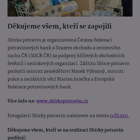
Děkujeme všem, kteří se zapojili
Sbírka potravin je organizovaná Českou federací
potravinových bank a Svazem obchodu a cestovního
ruchu ČR (SOCR ČR) za podpory klíčových obchodních
řetězců i neziskových organizací. Záštitu Sbírce potravin
poskytli ministr zemědělství Marek Výborný, ministr
práce a sociálních věcí Marian Jurečka a Evropská
federace potravinových bank.
Více info na:
www.sbirkapotravin.cz
odkazu.
Fotogalerii Sbírky potravin naleznete na tomto
Děkujeme všem, kteří se na realizaci Sbírky potravin
podílejí: