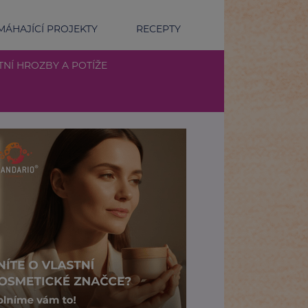
ÁHAJÍCÍ PROJEKTY
RECEPTY
TNÍ HROZBY A POTÍŽE