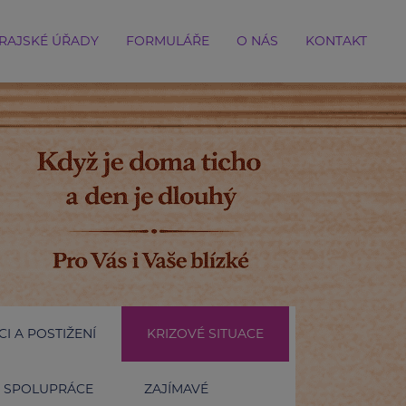
RAJSKÉ ÚŘADY
FORMULÁŘE
O NÁS
KONTAKT
I A POSTIŽENÍ
KRIZOVÉ SITUACE
SPOLUPRÁCE
ZAJÍMAVÉ