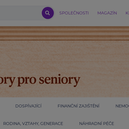
SPOLEČNOSTI
MAGAZÍN
K
DOSPÍVAJÍCÍ
FINANČNÍ ZAJIŠTĚNÍ
NEMOC
RODINA, VZTAHY, GENERACE
NÁHRADNÍ PÉČE