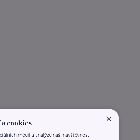
×
 a cookies
ciálních médií a analýze naší návštěvnosti