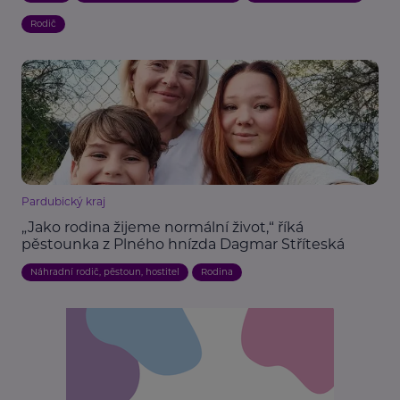
Rodič
Pardubický kraj
„Jako rodina žijeme normální život,“ říká
pěstounka z Plného hnízda Dagmar Stříteská
Náhradní rodič, pěstoun, hostitel
Rodina