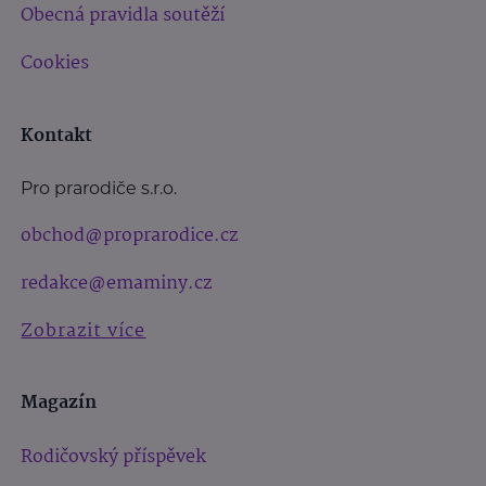
Obecná pravidla soutěží
Cookies
Kontakt
Pro prarodiče s.r.o.
obchod@proprarodice.cz
redakce@emaminy.cz
Zobrazit více
Magazín
Rodičovský příspěvek