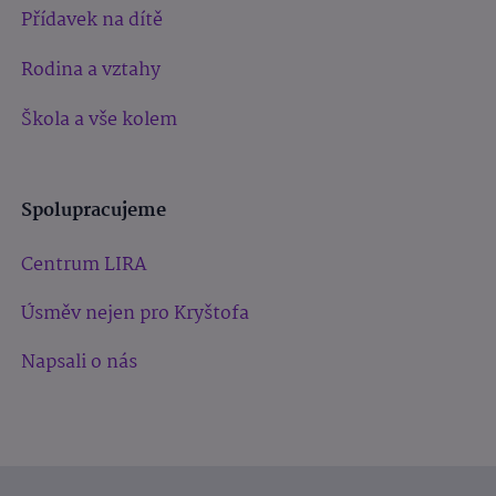
Přídavek na dítě
Rodina a vztahy
Škola a vše kolem
Spolupracujeme
Centrum LIRA
Úsměv nejen pro Kryštofa
Napsali o nás