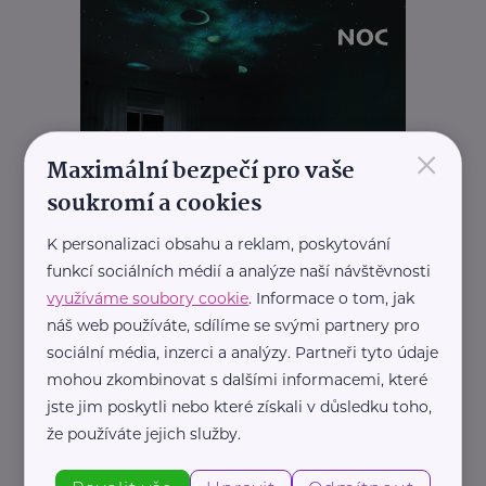
×
Maximální bezpečí pro vaše
soukromí a cookies
K personalizaci obsahu a reklam, poskytování
funkcí sociálních médií a analýze naší návštěvnosti
REKLAMA
využíváme soubory cookie
. Informace o tom, jak
náš web používáte, sdílíme se svými partnery pro
sociální média, inzerci a analýzy. Partneři tyto údaje
mohou zkombinovat s dalšími informacemi, které
Související články
jste jim poskytli nebo které získali v důsledku toho,
že používáte jejich služby.