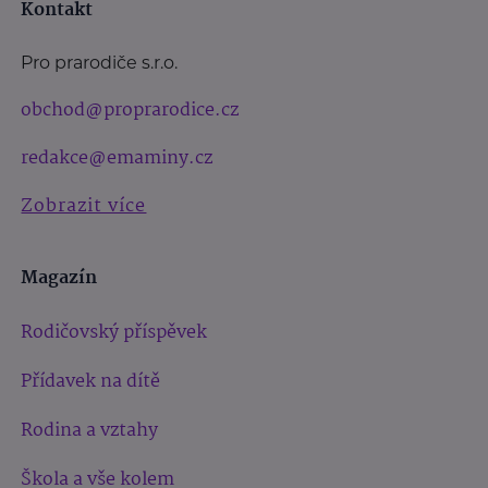
Kontakt
Pro prarodiče s.r.o.
obchod@proprarodice.cz
redakce@emaminy.cz
Zobrazit více
Magazín
Rodičovský příspěvek
Přídavek na dítě
Rodina a vztahy
Škola a vše kolem