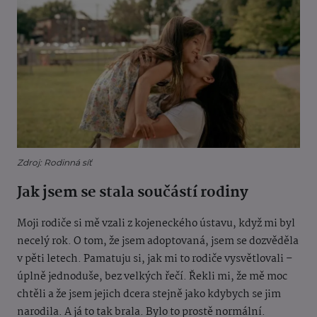
Zdroj: Rodinná síť
Jak jsem se stala součástí rodiny
Moji rodiče si mě vzali z kojeneckého ústavu, když mi byl
necelý rok. O tom, že jsem adoptovaná, jsem se dozvěděla
v pěti letech. Pamatuju si, jak mi to rodiče vysvětlovali –
úplně jednoduše, bez velkých řečí. Řekli mi, že mě moc
chtěli a že jsem jejich dcera stejně jako kdybych se jim
narodila. A já to tak brala. Bylo to prostě normální.