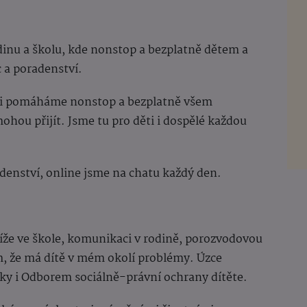
dinu a školu, kde nonstop a bezplatně dětem a
a poradenství.
ci pomáháme nonstop a bezplatně všem
mohou přijít. Jsme tu pro děti i dospělé každou
denství, online jsme na chatu každý den.
tíže ve škole, komunikaci v rodině, porozvodovou
tím, že má dítě v mém okolí problémy. Úzce
iky i Odborem sociálně-právní ochrany dítěte.