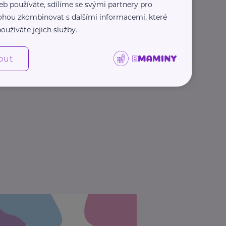
eb používáte, sdílíme se svými partnery pro
 mohou zkombinovat s dalšími informacemi, které
oužíváte jejich služby.
out