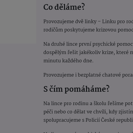
Co děláme?
Provozujeme dvě linky – Linku pro ro
rodičům poskytujeme krizovou pomoc 
Na druhé lince první psychické pomo
dospělým řešit jakékoliv krize, které 
minutu každého dne.
Provozujeme i bezplatné chatové pora
S čím pomáháme?
Na lince pro rodinu a školu řešíme po
péči nebo co dělat ve chvíli, kdy zjis
spolupracujeme s Policií České republ