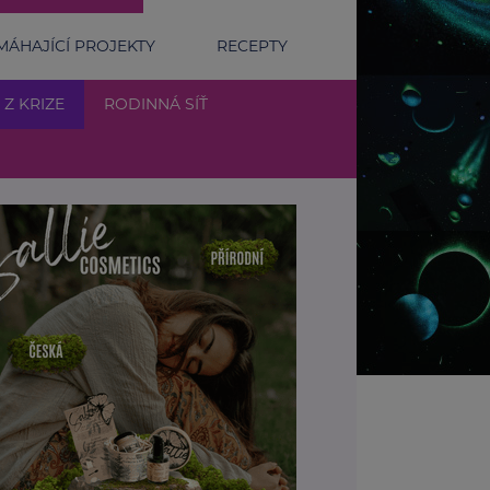
ÁHAJÍCÍ PROJEKTY
RECEPTY
 Z KRIZE
RODINNÁ SÍŤ