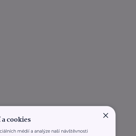
×
 a cookies
ciálních médií a analýze naší návštěvnosti