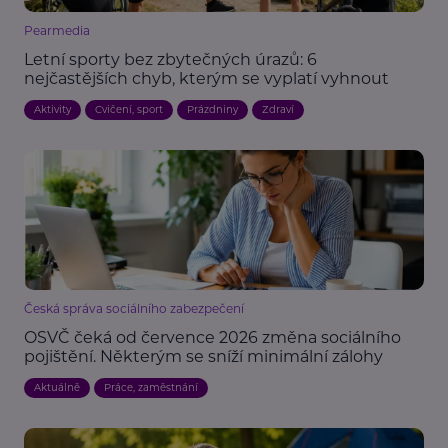
Pearmedia
Letní sporty bez zbytečných úrazů: 6
nejčastějších chyb, kterým se vyplatí vyhnout
Aktivity
Cvičení, sport
Prázdniny
Zdraví
Česká správa sociálního zabezpečení
OSVČ čeká od července 2026 změna sociálního
pojištění. Některým se sníží minimální zálohy
Aktuálně
Práce, zaměstnání