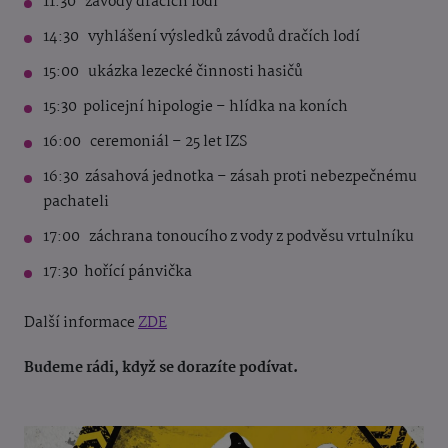
11:30 závody dračích lodí
14:30 vyhlášení výsledků závodů dračích lodí
15:00 ukázka lezecké činnosti hasičů
15:30 policejní hipologie – hlídka na koních
16:00 ceremoniál – 25 let IZS
16:30 zásahová jednotka – zásah proti nebezpečnému
pachateli
17:00 záchrana tonoucího z vody z podvěsu vrtulníku
17:30 hořící pánvička
Další informace
ZDE
Budeme rádi, když se dorazíte podívat.