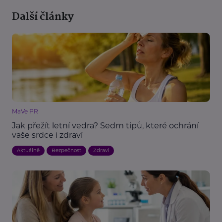
Další články
MaVe PR
Jak přežít letní vedra? Sedm tipů, které ochrání
vaše srdce i zdraví
Aktuálně
Bezpečnost
Zdraví