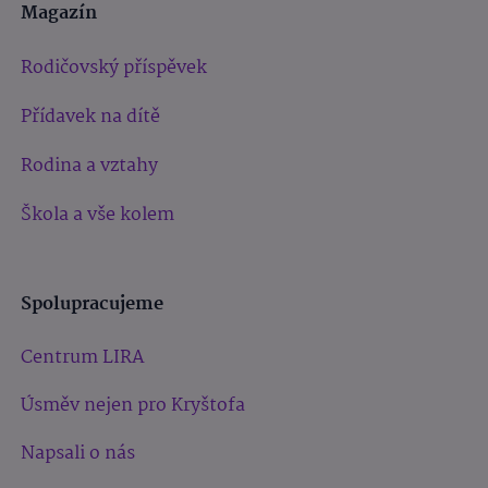
Magazín
Rodičovský příspěvek
Přídavek na dítě
Rodina a vztahy
Škola a vše kolem
Spolupracujeme
Centrum LIRA
Úsměv nejen pro Kryštofa
Napsali o nás