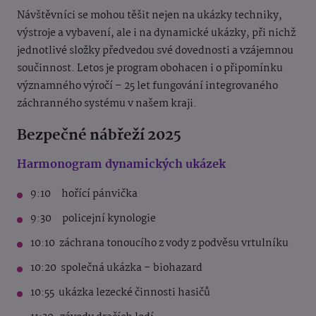
Návštěvníci se mohou těšit nejen na ukázky techniky,
výstroje a vybavení, ale i na dynamické ukázky, při nichž
jednotlivé složky předvedou své dovednosti a vzájemnou
součinnost. Letos je program obohacen i o připomínku
významného výročí – 25 let fungování integrovaného
záchranného systému v našem kraji.
Bezpečné nábřeží 2025
Harmonogram dynamických ukázek
9:10 hořící pánvička
9:30 policejní kynologie
10:10 záchrana tonoucího z vody z podvěsu vrtulníku
10:20 společná ukázka – biohazard
10:55 ukázka lezecké činnosti hasičů