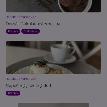
Redakce eMaminy.cz
Domácí čokoládová zmrzlina
Recepty
Bezlepkové
Redakce eMaminy.cz
Nepečený jablečný dort
Recepty