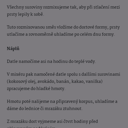
Všechny suroviny rozmixujeme tak, aby při stlačení mezi
prsty lepily k sobě.
Tuto rozmixovanou směs vložíme do dortové formy, prsty
utlačíme a rovnoměrně uhladíme po celém dnu formy.
Náplň
Datle namočíme asi na hodinu do teplé vody.
V mixéru pak namočené datle spolu s dalšími surovinami
(kokosový olej, avokádo, banán, kakao, vanilka)
zpracujeme do hladké hmoty.
Hmotu poté nalijeme na připravený korpus, uhladíme a
dáme do lednice či mrazáku ztuhnout.
Z mrazáku dort vyjmeme asi čtvrt hodiny před