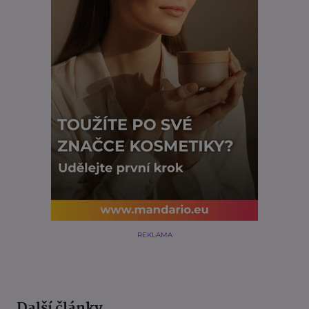
REKLAMA
Další články