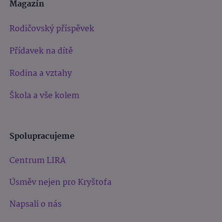
Magazín
Rodičovský příspěvek
Přídavek na dítě
Rodina a vztahy
Škola a vše kolem
Spolupracujeme
Centrum LIRA
Úsměv nejen pro Kryštofa
Napsali o nás