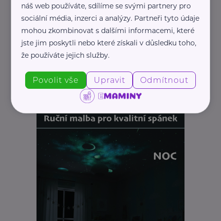
náš web používáte, sdílíme se svými partnery pro
sociální média, inzerci a analýzy. Partneři tyto údaje
mohou zkombinovat s dalšími informacemi, které
jste jim poskytli nebo které získali v důsledku toho,
že používáte jejich služby.
Povolit vše
Upravit
Odmítnout