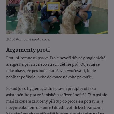
Zdroj: Pomocné tlapky o.p.s.
Argumenty proti
Proti přítomnosti psa ve škole hovoří důvody hygienické,
alergie na psí srst nebo strach dětí ze psů. Objevují se
také obavy, že pes bude narušovat vyučování, bude
pobíhat po škole, nebo dokonce někoho pokouše.
Pokud jde o hygienu, žádné právní předpisy otázku
asistenčního psa ve školském zařízení neřeší. Tito psi ale
mají zákonem zaručený přístup do prodejen potravin, a
novým zákonem dokonce i do zdravotnických zařízení,