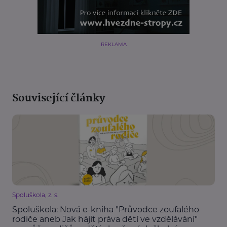
REKLAMA
Související články
Spoluškola, z. s.
Spoluškola: Nová e-kniha "Průvodce zoufalého
rodiče aneb Jak hájit práva dětí ve vzdělávání"