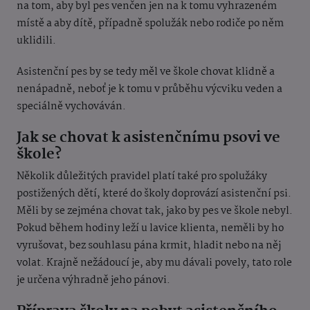
na tom, aby byl pes venčen jen na k tomu vyhrazeném
místě a aby dítě, případně spolužák nebo rodiče po něm
uklidili.
Asistenční pes by se tedy měl ve škole chovat klidně a
nenápadně, neboť je k tomu v průběhu výcviku veden a
speciálně vychováván.
Jak se chovat k asistenčnímu psovi ve
škole?
Několik důležitých pravidel platí také pro spolužáky
postižených dětí, které do školy doprovází asistenční psi.
Měli by se zejména chovat tak, jako by pes ve škole nebyl.
Pokud během hodiny leží u lavice klienta, neměli by ho
vyrušovat, bez souhlasu pána krmit, hladit nebo na něj
volat. Krajně nežádoucí je, aby mu dávali povely, tato role
je určena výhradně jeho pánovi.