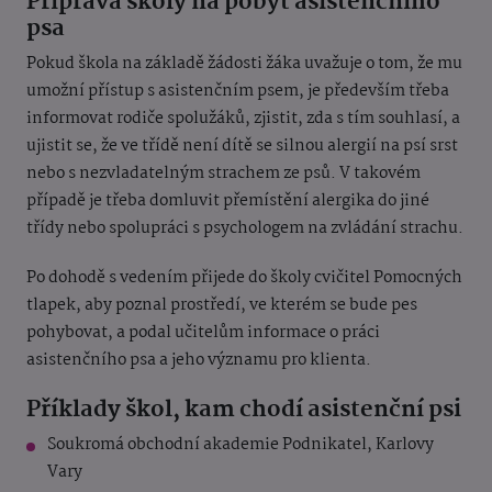
Příprava školy na pobyt asistenčního
psa
Pokud škola na základě žádosti žáka uvažuje o tom, že mu
umožní přístup s asistenčním psem, je především třeba
informovat rodiče spolužáků, zjistit, zda s tím souhlasí, a
ujistit se, že ve třídě není dítě se silnou alergií na psí srst
nebo s nezvladatelným strachem ze psů. V takovém
případě je třeba domluvit přemístění alergika do jiné
třídy nebo spolupráci s psychologem na zvládání strachu.
Po dohodě s vedením přijede do školy cvičitel Pomocných
tlapek, aby poznal prostředí, ve kterém se bude pes
pohybovat, a podal učitelům informace o práci
asistenčního psa a jeho významu pro klienta.
Příklady škol, kam chodí asistenční psi
Soukromá obchodní akademie Podnikatel, Karlovy
Vary