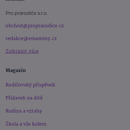
Pro prarodiče s.r.o.
obchod@proprarodice.cz
redakce@emaminy.cz
Zobrazit více
Magazín
Rodičovský příspěvek
Přídavek na dítě
Rodina a vztahy
Škola a vše kolem