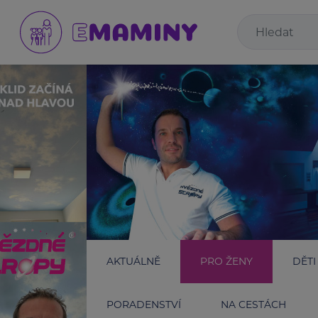
AKTUÁLNĚ
PRO ŽENY
DĚTI
PORADENSTVÍ
NA CESTÁCH