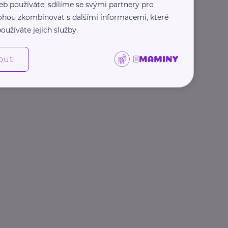
eb používáte, sdílíme se svými partnery pro
 mohou zkombinovat s dalšími informacemi, které
oužíváte jejich služby.
out