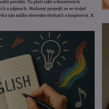
ohli povídat. To platí také u kreativních
ích a zájmech. Možnost propojit se se stejně
ěta nás může obrovsky obohatit a inspirovat. K