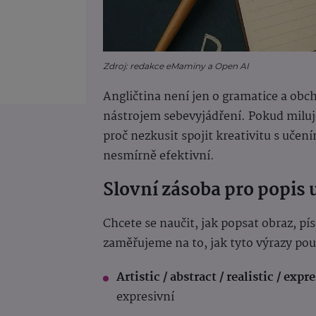
Zdroj: redakce eMaminy a Open AI
Angličtina není jen o gramatice a ob
nástrojem sebevyjádření. Pokud miluje
proč nezkusit spojit kreativitu s učení
nesmírně efektivní.
Slovní zásoba pro popis
Chcete se naučit, jak popsat obraz, pís
zaměřujeme na to, jak tyto výrazy pou
Artistic / abstract / realistic / expr
expresivní