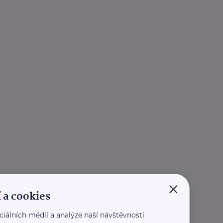
×
 a cookies
ciálních médií a analýze naší návštěvnosti