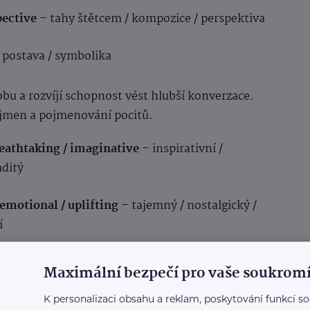
pective
– tahy štětcem / kompozice / perspektiva
/ postava / symbolika
obu a rozvíjí schopnost vést hlubší konverzace.
 jmen a pojmenování pocitů.
reathtaking / imaginative
– inspirativní /
aditý
 emotional / uplifting
– tajemný / nostalgický /
í
to k slzám.
Maximální bezpečí pro vaše soukromí
i z toho mráz po zádech.
K personalizaci obsahu a reklam, poskytování funkcí so