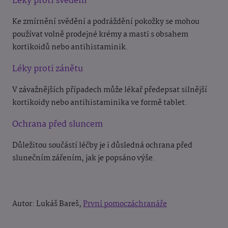
Léky proti svědění
Ke zmírnění svědění a podráždění pokožky se mohou
používat volně prodejné krémy a masti s obsahem
kortikoidů nebo antihistaminik.
Léky proti zánětu
V závažnějších případech může lékař předepsat silnější
kortikoidy nebo antihistaminika ve formě tablet.
Ochrana před sluncem
Důležitou součástí léčby je i důsledná ochrana před
slunečním zářením, jak je popsáno výše.
Autor: Lukáš Bareš,
První pomoczáchranáře