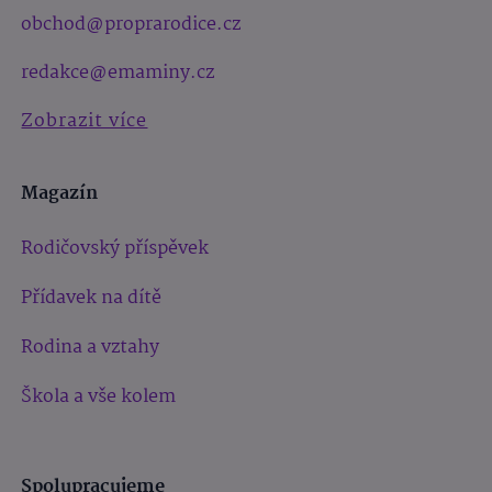
obchod@proprarodice.cz
redakce@emaminy.cz
Zobrazit více
Magazín
Rodičovský příspěvek
Přídavek na dítě
Rodina a vztahy
Škola a vše kolem
Spolupracujeme