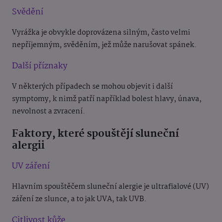
Svědění
Vyrážka je obvykle doprovázena silným, často velmi
nepříjemným, svěděním, jež může narušovat spánek.
Další příznaky
V některých případech se mohou objevit i další
symptomy, k nimž patří například bolest hlavy, únava,
nevolnost a zvracení.
Faktory, které spouštějí sluneční
alergii
UV záření
Hlavním spouštěčem sluneční alergie je ultrafialové (UV)
záření ze slunce, a to jak UVA, tak UVB.
Citlivost kůže