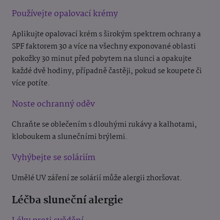
Používejte opalovací krémy
Aplikujte opalovací krém s širokým spektrem ochrany a
SPF faktorem 30 a více na všechny exponované oblasti
pokožky 30 minut před pobytem na slunci a opakujte
každé dvě hodiny, případně častěji, pokud se koupete či
více potíte.
Noste ochranný oděv
Chraňte se oblečením s dlouhými rukávy a kalhotami,
kloboukem a slunečními brýlemi.
Vyhýbejte se soláriím
Umělé UV záření ze solárií může alergii zhoršovat.
Léčba sluneční alergie