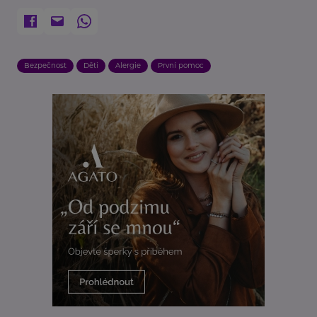
Bezpečnost
Děti
Alergie
První pomoc