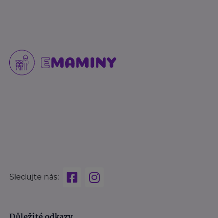
Sledujte nás:
Důležité odkazy