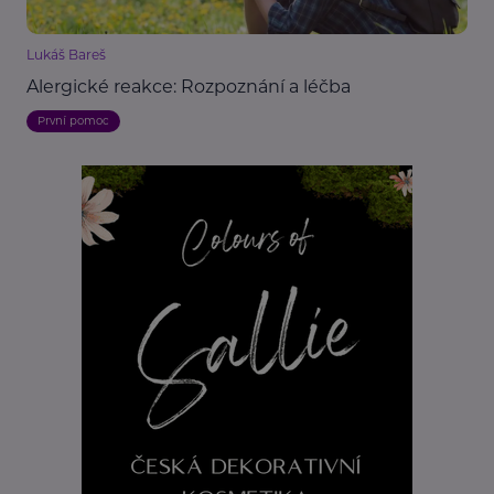
Lukáš Bareš
Alergické reakce: Rozpoznání a léčba
První pomoc