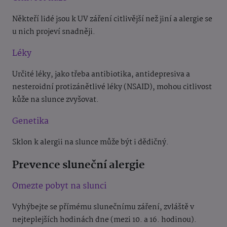
Někteří lidé jsou k UV záření citlivější než jiní a alergie se
u nich projeví snadněji.
Léky
Určité léky, jako třeba antibiotika, antidepresiva a
nesteroidní protizánětlivé léky (NSAID), mohou citlivost
kůže na slunce zvyšovat.
Genetika
Sklon k alergii na slunce může být i dědičný.
Prevence sluneční alergie
Omezte pobyt na slunci
Vyhýbejte se přímému slunečnímu záření, zvláště v
nejteplejších hodinách dne (mezi 10. a 16. hodinou).