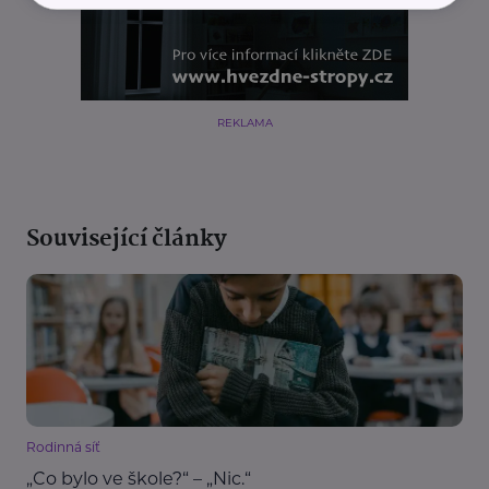
REKLAMA
Související články
Rodinná síť
„Co bylo ve škole?“ – „Nic.“