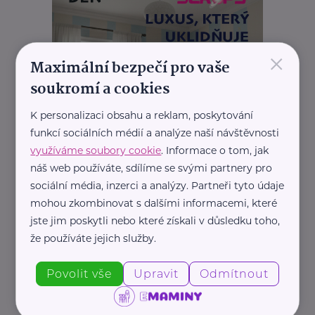
×
Maximální bezpečí pro vaše
soukromí a cookies
K personalizaci obsahu a reklam, poskytování
funkcí sociálních médií a analýze naší návštěvnosti
využíváme soubory cookie
. Informace o tom, jak
náš web používáte, sdílíme se svými partnery pro
sociální média, inzerci a analýzy. Partneři tyto údaje
mohou zkombinovat s dalšími informacemi, které
jste jim poskytli nebo které získali v důsledku toho,
že používáte jejich služby.
Povolit vše
Upravit
Odmítnout