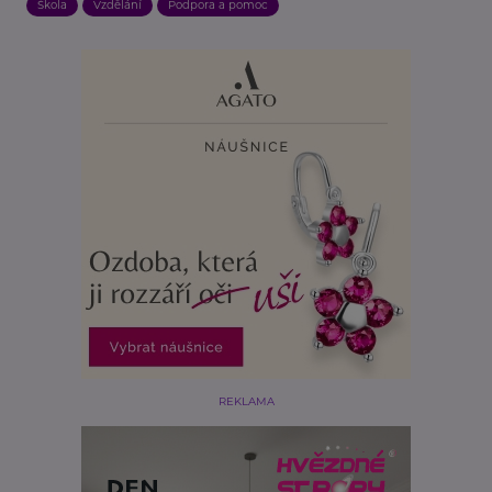
Škola
Vzdělání
Podpora a pomoc
REKLAMA