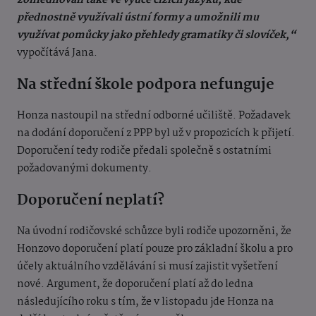
zohledňovali také ve výuce cizích jazyků, kde
přednostně využívali ústní formy a umožnili mu
využívat pomůcky jako přehledy gramatiky či slovíček,“
vypočítává Jana.
Na střední škole podpora nefunguje
Honza nastoupil na střední odborné učiliště. Požadavek
na dodání doporučení z PPP byl už v propozicích k přijetí.
Doporučení tedy rodiče předali společně s ostatními
požadovanými dokumenty.
Doporučení neplatí?
Na úvodní rodičovské schůzce byli rodiče upozorněni, že
Honzovo doporučení platí pouze pro základní školu a pro
účely aktuálního vzdělávání si musí zajistit vyšetření
nové. Argument, že doporučení platí až do ledna
následujícího roku s tím, že v listopadu jde Honza na