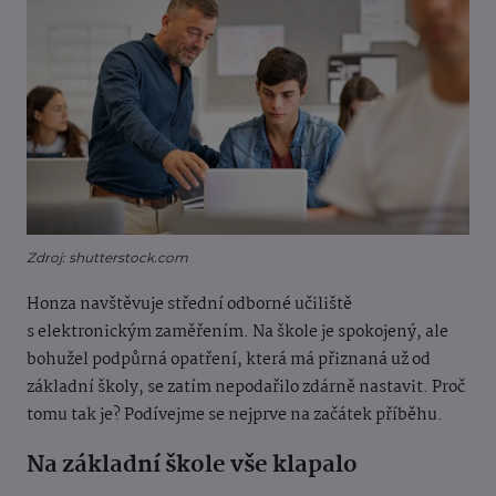
Zdroj: shutterstock.com
Honza navštěvuje střední odborné učiliště
s elektronickým zaměřením. Na škole je spokojený, ale
bohužel podpůrná opatření, která má přiznaná už od
základní školy, se zatím nepodařilo zdárně nastavit. Proč
tomu tak je? Podívejme se nejprve na začátek příběhu.
Na základní škole vše klapalo