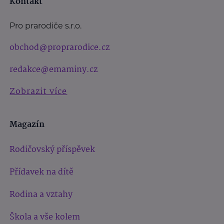
Kontakt
Pro prarodiče s.r.o.
obchod@proprarodice.cz
redakce@emaminy.cz
Zobrazit více
Magazín
Rodičovský příspěvek
Přídavek na dítě
Rodina a vztahy
Škola a vše kolem