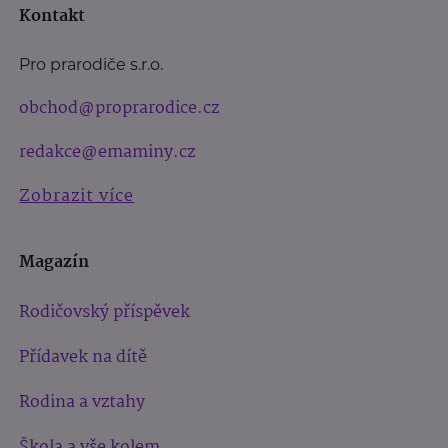
Kontakt
Pro prarodiče s.r.o.
obchod@proprarodice.cz
redakce@emaminy.cz
Zobrazit více
Magazín
Rodičovský příspěvek
Přídavek na dítě
Rodina a vztahy
Škola a vše kolem