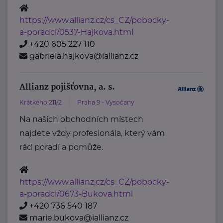
https://www.allianz.cz/cs_CZ/pobocky-
a-poradci/0537-Hajkova.html
+420 605 227 110
gabriela.hajkova@iallianz.cz
Allianz pojišťovna, a. s.
Krátkého 211/2
Praha 9 - Vysočany
Na našich obchodních místech
najdete vždy profesionála, který vám
rád poradí a pomůže.
https://www.allianz.cz/cs_CZ/pobocky-
a-poradci/0673-Bukova.html
+420 736 540 187
marie.bukova@iallianz.cz