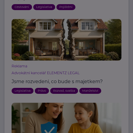
Cestování
Legislativa
Pojištění
Reklama
Advokátní kancelář ELEMENTZ LEGAL
Jsme rozvedeni, co bude s majetkem?
Legislativa
Právo
Rozvod, svatba
Manželství