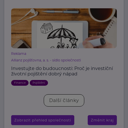
Reklama
Allianz pojišťovna, a. s. - sídlo společnosti
Investujte do budoucnosti: Proč je investiční
životní pojištění dobrý nápad
Finance
Pojištění
Další články
Zobrazit přehled společností
Změnit kraj