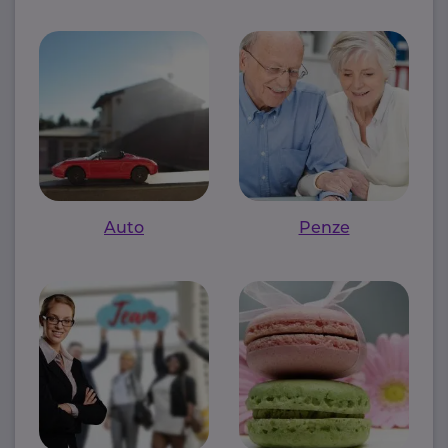
Auto
Penze