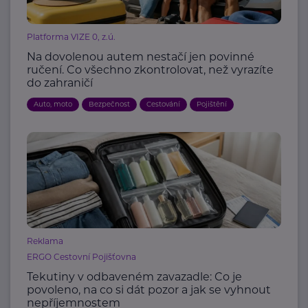
Platforma VIZE 0, z.ú.
Na dovolenou autem nestačí jen povinné
ručení. Co všechno zkontrolovat, než vyrazíte
do zahraničí
Auto, moto
Bezpečnost
Cestování
Pojištění
Reklama
ERGO Cestovní Pojišťovna
Tekutiny v odbaveném zavazadle: Co je
povoleno, na co si dát pozor a jak se vyhnout
nepříjemnostem