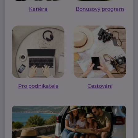
Kariéra
Bonusový program
Pro podnikatele
Cestování