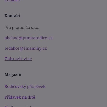
Cookies
Kontakt
Pro prarodiče s.r.o.
obchod@proprarodice.cz
redakce@emaminy.cz
Zobrazit více
Magazín
Rodičovský příspěvek
Přídavek na dítě