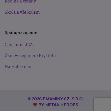
Rodina a vztahy
Škola a vše kolem
Spolupracujeme
Centrum LIRA
Úsměv nejen pro Kryštofa
Napsali o nás
© 2026 EMAMINY.CZ, S.R.O.
BY
MEDIA HEROES