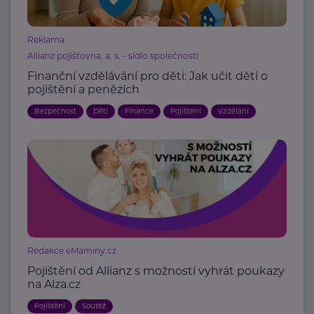
Reklama
Allianz pojišťovna, a. s. - sídlo společnosti
Finanční vzdělávání pro děti: Jak učit děti o
pojištění a penězích
Bezpečnost
Děti
Finance
Pojištění
Vzdělání
Redakce eMaminy.cz
Pojištění od Allianz s možností vyhrát poukazy
na Alza.cz
Pojištění
Soutěž