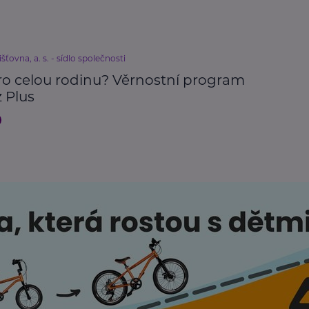
išťovna, a. s. - sídlo společnosti
pro celou rodinu? Věrnostní program
z Plus