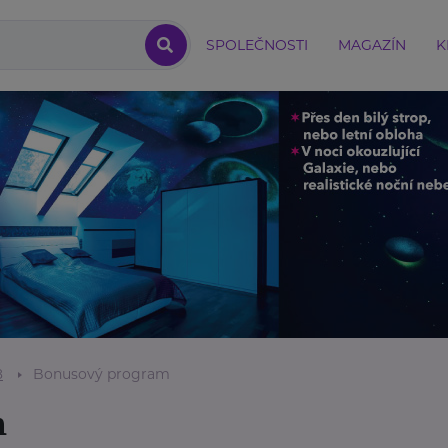
SPOLEČNOSTI
MAGAZÍN
K
8
Bonusový program
m