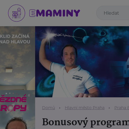
Domů
Hlavní město Praha
Praha 
Bonusový progra