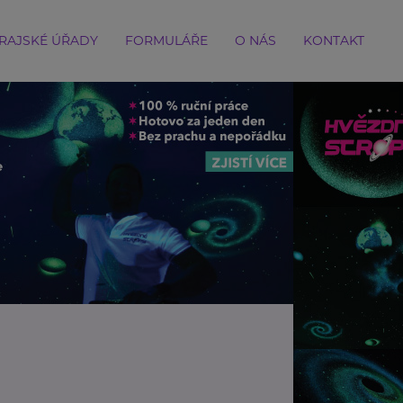
RAJSKÉ ÚŘADY
FORMULÁŘE
O NÁS
KONTAKT