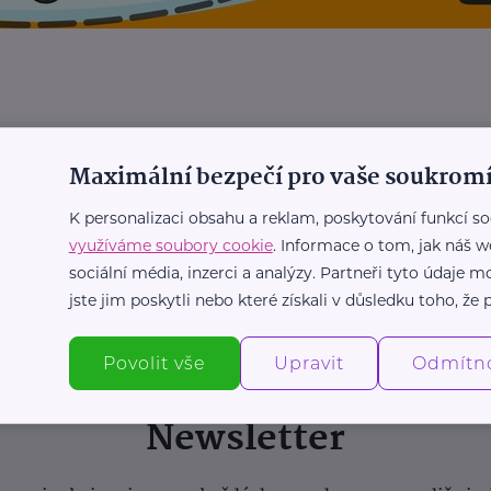
Maximální bezpečí pro vaše soukromí
K personalizaci obsahu a reklam, poskytování funkcí so
využíváme soubory cookie
. Informace o tom, jak náš w
sociální média, inzerci a analýzy. Partneři tyto údaje
jste jim poskytli nebo které získali v důsledku toho, že p
Povolit vše
Upravit
Odmítn
Newsletter