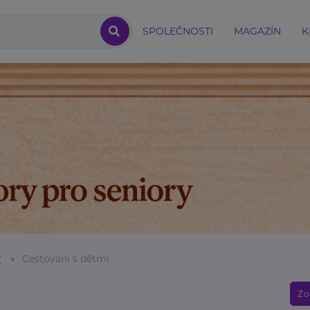
SPOLEČNOSTI
MAGAZÍN
K
7
Cestování s dětmi
Zo