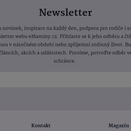
Newsletter
 novinek, inspirace na každý den, podpora pro rodiče i s
letter webu eMaminy.cz. Přihlaste se k jeho odběru a čt
ou v náročném období nebo zpříjemní rodinný život. Buď
článcích, akcích a událostech. Prosíme, potvrďte odběr v
schránce.
Kontakt
Magazín