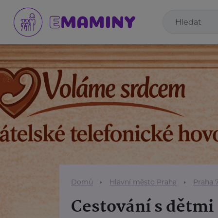
Domů
Hlavní město Praha
Praha 
Cestování s dětmi