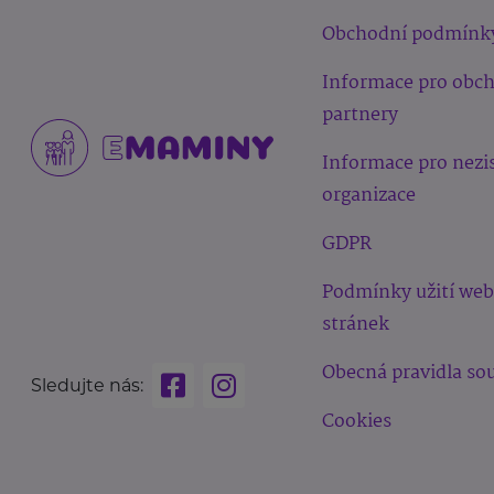
Obchodní podmínk
Informace pro obc
partnery
Informace pro nezi
organizace
GDPR
Podmínky užití we
stránek
Obecná pravidla sou
Sledujte nás:
Cookies