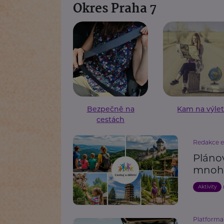
Okres Praha 7
Bezpečně na
Kam na výle
cestách
Redakce 
Pláno
mnoh
Aktivity
Platforma 