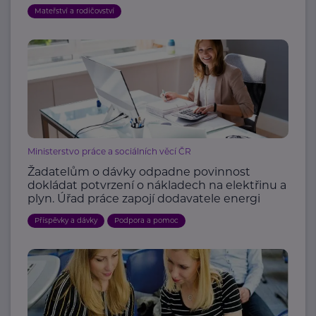
Mateřství a rodičovství
Ministerstvo práce a sociálních věcí ČR
Žadatelům o dávky odpadne povinnost
dokládat potvrzení o nákladech na elektřinu a
plyn. Úřad práce zapojí dodavatele energi
Příspěvky a dávky
Podpora a pomoc