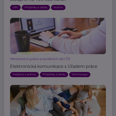
Děti
Příspěvky a dávky
Rodina
Ministerstvo práce a sociálních věcí ČR
Elektronická komunikace s Úřadem práce
Podpora a pomoc
Příspěvky a dávky
Technologie