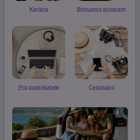
Kariéra
Bonusový program
Pro podnikatele
Cestování