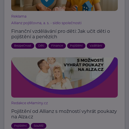
Reklama
Allianz pojišťovna, a. s. - sídlo společnosti
Finanční vzdělávání pro děti: Jak učit děti o
pojištění a penězích
Bezpečnost
Děti
Finance
Pojištění
Vzdělání
Redakce eMaminy.cz
Pojištění od Allianz s možností vyhrát poukazy
na Alza.cz
Pojištění
Soutěž