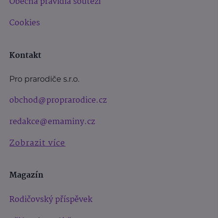
Obecná pravidla soutěží
Cookies
Kontakt
Pro prarodiče s.r.o.
obchod@proprarodice.cz
redakce@emaminy.cz
Zobrazit více
Magazín
Rodičovský příspěvek