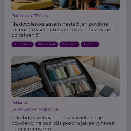
Platforma VIZE 0, z.ú.
Na dovolenou autem nestačí jen povinné
ručení. Co všechno zkontrolovat, než vyrazíte
do zahraničí
Auto, moto
Bezpečnost
Cestování
Pojištění
Reklama
ERGO Cestovní Pojišťovna
Tekutiny v odbaveném zavazadle: Co je
povoleno, na co si dát pozor a jak se vyhnout
nepříjemnostem