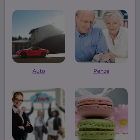
Auto
Penze