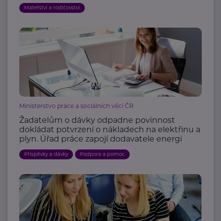
Mateřství a rodičovství
Ministerstvo práce a sociálních věcí ČR
Žadatelům o dávky odpadne povinnost
dokládat potvrzení o nákladech na elektřinu a
plyn. Úřad práce zapojí dodavatele energi
Příspěvky a dávky
Podpora a pomoc