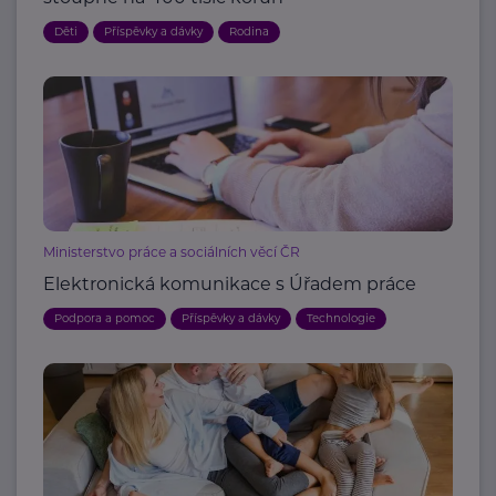
Děti
Příspěvky a dávky
Rodina
Ministerstvo práce a sociálních věcí ČR
Elektronická komunikace s Úřadem práce
Podpora a pomoc
Příspěvky a dávky
Technologie