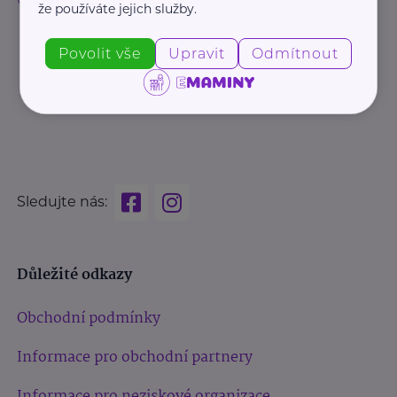
že používáte jejich služby.
Povolit vše
Upravit
Odmítnout
Sledujte nás:
Důležité odkazy
Obchodní podmínky
Informace pro obchodní partnery
Informace pro neziskové organizace