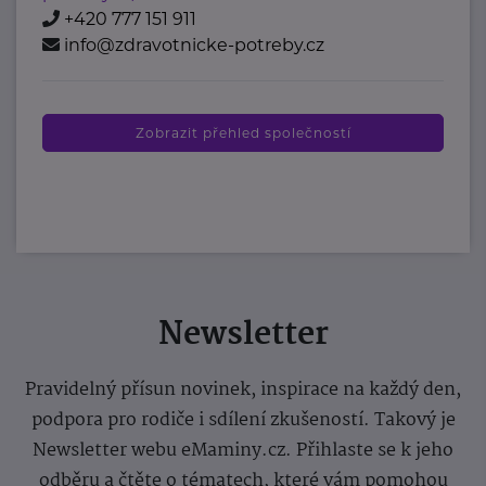
+420 777 151 911
info@zdravotnicke-potreby.cz
Zobrazit přehled společností
Newsletter
Pravidelný přísun novinek, inspirace na každý den,
podpora pro rodiče i sdílení zkušeností. Takový je
Newsletter webu eMaminy.cz. Přihlaste se k jeho
odběru a čtěte o tématech, které vám pomohou