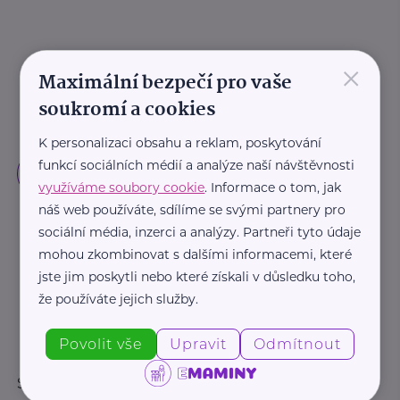
×
Maximální bezpečí pro vaše
soukromí a cookies
K personalizaci obsahu a reklam, poskytování
funkcí sociálních médií a analýze naší návštěvnosti
využíváme soubory cookie
. Informace o tom, jak
náš web používáte, sdílíme se svými partnery pro
sociální média, inzerci a analýzy. Partneři tyto údaje
mohou zkombinovat s dalšími informacemi, které
jste jim poskytli nebo které získali v důsledku toho,
že používáte jejich služby.
Povolit vše
Upravit
Odmítnout
Sledujte nás: