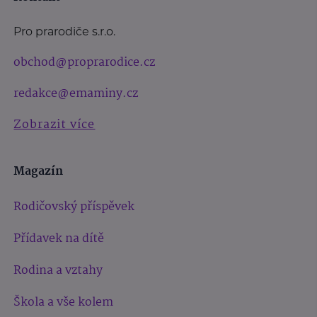
Pro prarodiče s.r.o.
obchod@proprarodice.cz
redakce@emaminy.cz
Zobrazit více
Magazín
Rodičovský příspěvek
Přídavek na dítě
Rodina a vztahy
Škola a vše kolem