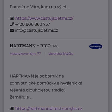
Poradíme Vám, kam na výlet ...
https://www.cestujsdetmi.cz/
+420 608 860 757
info@cestujsdetmi.cz
HARTMANN – RICO a.s.
Masarykovo nám. 77
Veverská Bítýška
HARTMANN je odborník na
zdravotnické pomůcky a hygienická
řešení s dlouholetou tradicí.
Zaměřuje ...
https://hartmanndirect.com/cs-cz