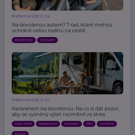
Platforma VIZE 0, z.ú.
Na dovolenou autem? 7 rad, které mohou
ochránit celou rodinu na cestě
Bezpečnost
Cestování
Platforma VIZE 0, z.ú.
Karavanem na dovolenou. Na co si dát pozor,
aby se vysněný výlet nezměnil ve stres
Auto, moto
Bezpečnost
Cestování
Děti
Dovolená
Rodina