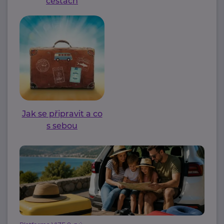
cestách
Jak se připravit a co
s sebou