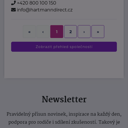
+420 800 100 150
info@hartmanndirect.cz
2
›
»
«
‹
1
Zobrazit přehled společností
Newsletter
Pravidelný přísun novinek, inspirace na každý den,
podpora pro rodiče i sdílení zkušeností. Takový je