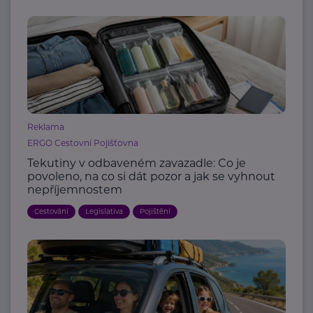
Reklama
ERGO Cestovní Pojišťovna
Tekutiny v odbaveném zavazadle: Co je
povoleno, na co si dát pozor a jak se vyhnout
nepříjemnostem
Cestování
Legislativa
Pojištění