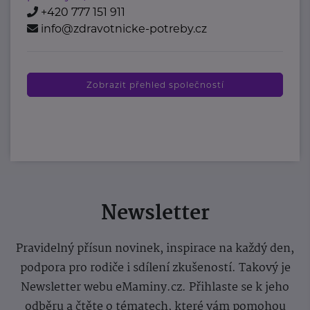
+420 777 151 911
info@zdravotnicke-potreby.cz
Zobrazit přehled společností
Newsletter
Pravidelný přísun novinek, inspirace na každý den,
podpora pro rodiče i sdílení zkušeností. Takový je
Newsletter webu eMaminy.cz. Přihlaste se k jeho
odběru a čtěte o tématech, které vám pomohou