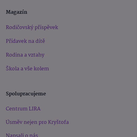
Magazín
Rodičovský příspěvek
Přídavek na dítě
Rodina a vztahy
Škola a vše kolem
Spolupracujeme
Centrum LIRA
Úsměv nejen pro Kryštofa
Napsali o nás