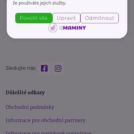
že používáte jejich služby.
Povolit vše
Upravit
Odmítnout
Sledujte nás:
Důležité odkazy
Obchodní podmínky
Informace pro obchodní partnery
Informace pro neziskové organizace