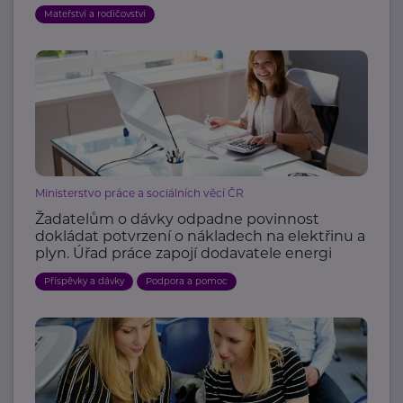
Mateřství a rodičovství
Ministerstvo práce a sociálních věcí ČR
Žadatelům o dávky odpadne povinnost
dokládat potvrzení o nákladech na elektřinu a
plyn. Úřad práce zapojí dodavatele energi
Příspěvky a dávky
Podpora a pomoc