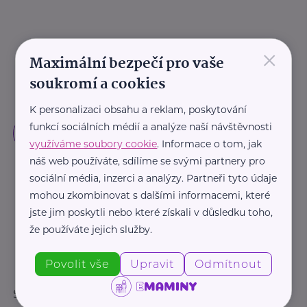
×
Maximální bezpečí pro vaše
soukromí a cookies
K personalizaci obsahu a reklam, poskytování
funkcí sociálních médií a analýze naší návštěvnosti
využíváme soubory cookie
. Informace o tom, jak
náš web používáte, sdílíme se svými partnery pro
sociální média, inzerci a analýzy. Partneři tyto údaje
mohou zkombinovat s dalšími informacemi, které
jste jim poskytli nebo které získali v důsledku toho,
že používáte jejich služby.
Povolit vše
Upravit
Odmítnout
Sledujte nás: