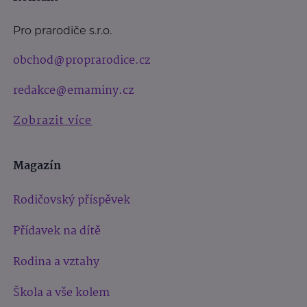
Pro prarodiče s.r.o.
obchod@proprarodice.cz
redakce@emaminy.cz
Zobrazit více
Magazín
Rodičovský příspěvek
Přídavek na dítě
Rodina a vztahy
Škola a vše kolem