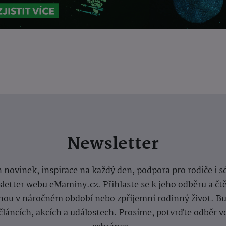
Newsletter
 novinek, inspirace na každý den, podpora pro rodiče i s
letter webu eMaminy.cz. Přihlaste se k jeho odběru a čt
ou v náročném období nebo zpříjemní rodinný život. Buď
článcích, akcích a událostech. Prosíme, potvrďte odběr v