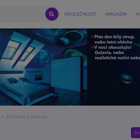
SPOLEČNOSTI
MAGAZÍN
K
Pojištění a finance
Zo