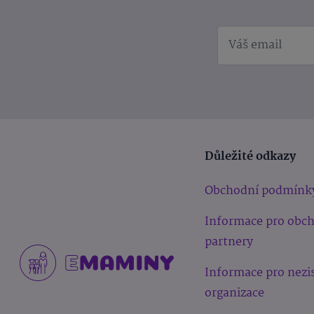
Důležité odkazy
Obchodní podmínk
Informace pro obc
partnery
Informace pro nezi
organizace