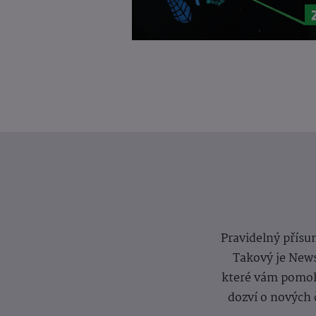
Pravidelný přísun
Takový je News
které vám pomoh
dozví o nových 