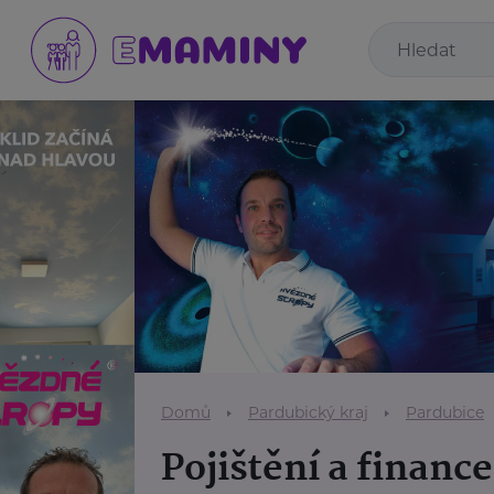
Domů
Pardubický kraj
Pardubice
Pojištění a finance