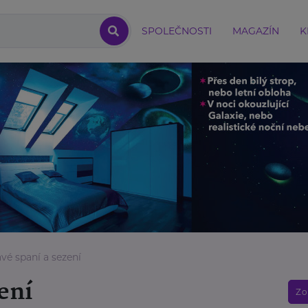
SPOLEČNOSTI
MAGAZÍN
K
vé spaní a sezení
ení
Zo