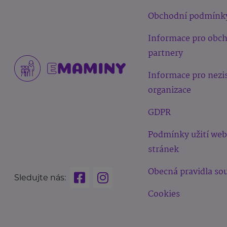
Obchodní podmínk
Informace pro obc
partnery
Informace pro nezi
organizace
GDPR
Podmínky užití we
stránek
Obecná pravidla sou
Sledujte nás:
Cookies