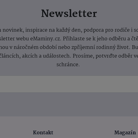
Newsletter
 novinek, inspirace na každý den, podpora pro rodiče i s
letter webu eMaminy.cz. Přihlaste se k jeho odběru a čt
ou v náročném období nebo zpříjemní rodinný život. Buď
článcích, akcích a událostech. Prosíme, potvrďte odběr v
schránce.
Kontakt
Magazín