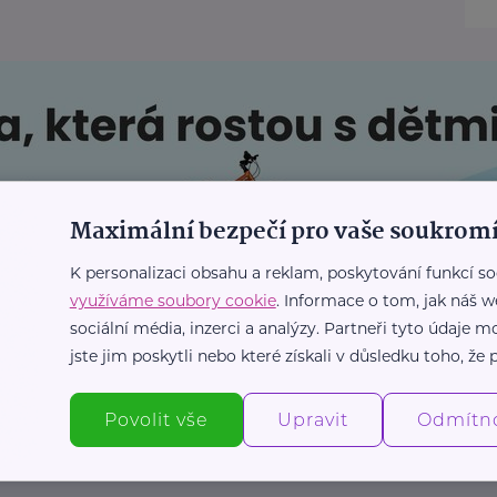
Maximální bezpečí pro vaše soukromí
K personalizaci obsahu a reklam, poskytování funkcí so
využíváme soubory cookie
. Informace o tom, jak náš w
sociální média, inzerci a analýzy. Partneři tyto údaje
jste jim poskytli nebo které získali v důsledku toho, že p
Povolit vše
Upravit
Odmítn