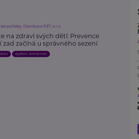
ké potřeby, Distribuce PZT, s.r.o.
e na zdraví svých dětí: Prevence
í zad začíná u správného sezení
draví
Bydlení, domácnost