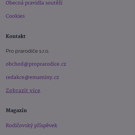
Obecná pravidla soutěží
Cookies
Kontakt
Pro prarodiče s.r.o.
obchod@proprarodice.cz
redakce@emaminy.cz
Zobrazit více
Magazín
Rodičovský příspěvek