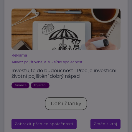
Reklama
Allianz pojišťovna, a. s. - sídlo společnosti
Investujte do budoucnosti: Proč je investiční
životní pojištění dobrý nápad
Finance
Pojištění
Další články
Zobrazit přehled společností
Změnit kraj