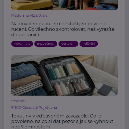
Platforma VIZE 0, z.ú.
Na dovolenou autem nestačí jen povinné
ručení. Co všechno zkontrolovat, než vyrazíte
do zahraničí
Auto, moto
Bezpečnost
Cestování
Pojištění
Reklama
ERGO Cestovní Pojišťovna
Tekutiny v odbaveném zavazadle: Co je
povoleno, na co si dát pozor a jak se vyhnout
nepříjemnostem