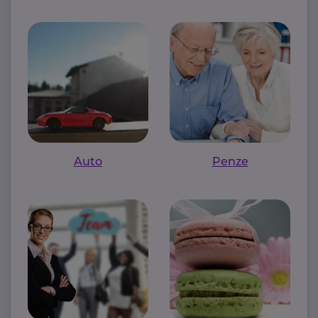
Auto
Penze