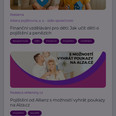
Reklama
Allianz pojišťovna, a. s. - sídlo společnosti
Finanční vzdělávání pro děti: Jak učit děti o
pojištění a penězích
Bezpečnost
Děti
Finance
Pojištění
Vzdělání
Redakce eMaminy.cz
Pojištění od Allianz s možností vyhrát poukazy
na Alza.cz
Pojištění
Soutěž