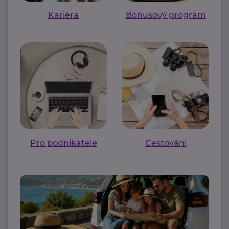
Kariéra
Bonusový program
Pro podnikatele
Cestování