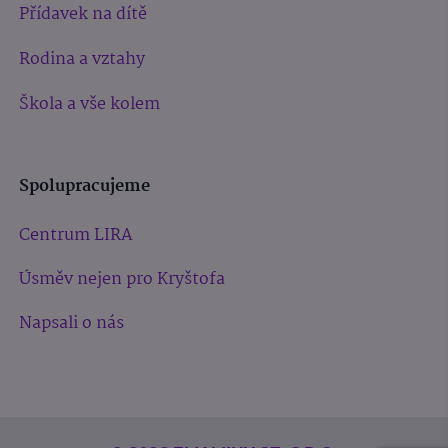
Přídavek na dítě
Rodina a vztahy
Škola a vše kolem
Spolupracujeme
Centrum LIRA
Úsměv nejen pro Kryštofa
Napsali o nás