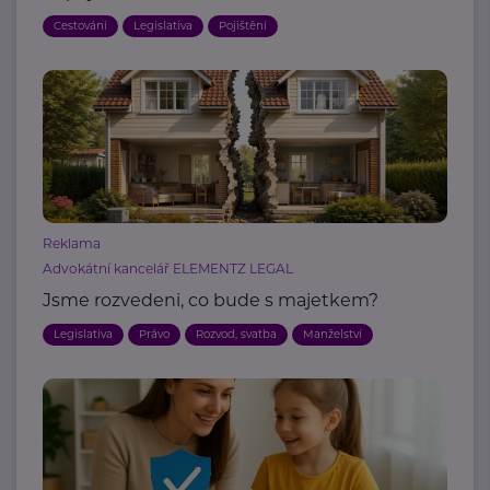
Cestování
Legislativa
Pojištění
Reklama
Advokátní kancelář ELEMENTZ LEGAL
Jsme rozvedeni, co bude s majetkem?
Legislativa
Právo
Rozvod, svatba
Manželství