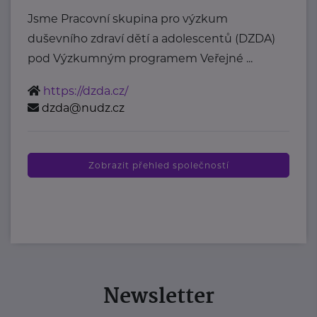
Jsme Pracovní skupina pro výzkum
duševního zdraví dětí a adolescentů (DZDA)
pod Výzkumným programem Veřejné ...
https://dzda.cz/
dzda@nudz.cz
Zobrazit přehled společností
Newsletter