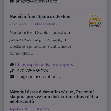
jana@zivotvesvete.cz
Nadační fond Spolu s odvahou
Žižkova 403
Mladá Boleslav
Nadační fond Spolu s odvahou
je nezisková organizace, jejímž
posláním je podporovat duševní
zdraví dětí ...
https://spolusodvahou.org/cz/
+420 725 565 273
info@spolusodvahou.cz
Národní ústav duševního zdraví, Pracovní
skupina pro výzkum duševního zdraví dětí a
adolescentů
Topolová 748
Klecany