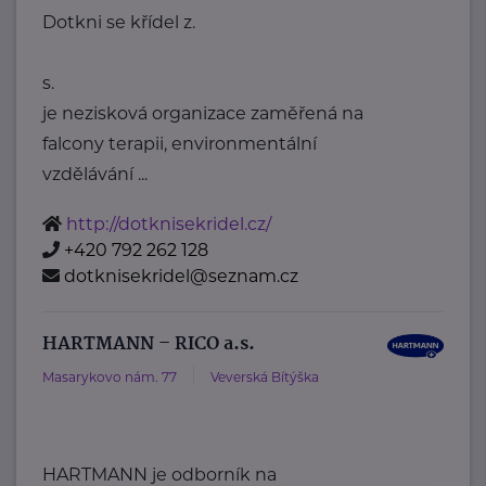
Dotkni se křídel z.
s.
je nezisková organizace zaměřená na
falcony terapii, environmentální
vzdělávání ...
http://dotknisekridel.cz/
+420 792 262 128
dotknisekridel@seznam.cz
HARTMANN – RICO a.s.
Masarykovo nám. 77
Veverská Bítýška
HARTMANN je odborník na