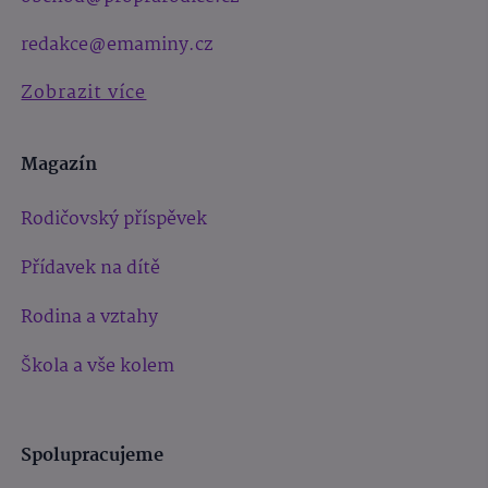
redakce@emaminy.cz
Zobrazit více
Magazín
Rodičovský příspěvek
Přídavek na dítě
Rodina a vztahy
Škola a vše kolem
Spolupracujeme