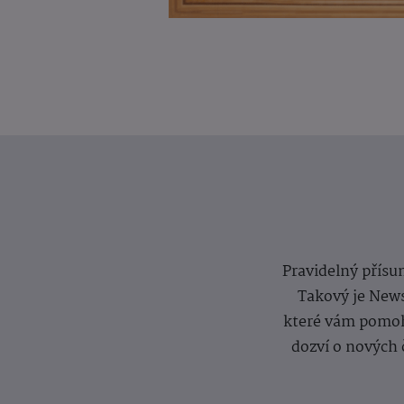
Pravidelný přísun
Takový je News
které vám pomoh
dozví o nových 