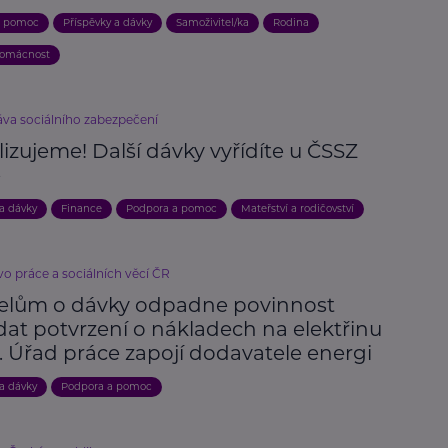
a pomoc
Příspěvky a dávky
Samoživitel/ka
Rodina
domácnost
áva sociálního zabezpečení
lizujeme! Další dávky vyřídíte u ČSSZ
e
 a dávky
Finance
Podpora a pomoc
Mateřství a rodičovství
vo práce a sociálních věcí ČR
elům o dávky odpadne povinnost
dat potvrzení o nákladech na elektřinu
. Úřad práce zapojí dodavatele energi
 a dávky
Podpora a pomoc