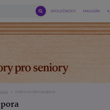
SPOLEČNOSTI
MAGAZÍN
K
ovice
Státní sociální podpora
dpora