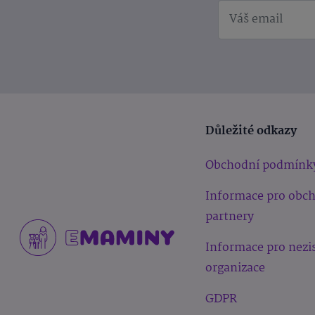
Důležité odkazy
Obchodní podmínk
Informace pro obc
partnery
Informace pro nezi
organizace
GDPR