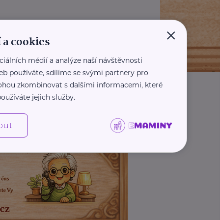
×
 a cookies
ciálních médií a analýze naší návštěvnosti
eb používáte, sdílíme se svými partnery pro
 mohou zkombinovat s dalšími informacemi, které
oužíváte jejich služby.
out