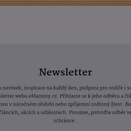
Newsletter
 novinek, inspirace na každý den, podpora pro rodiče i s
letter webu eMaminy.cz. Přihlaste se k jeho odběru a čt
ou v náročném období nebo zpříjemní rodinný život. Buď
článcích, akcích a událostech. Prosíme, potvrďte odběr v
schránce.