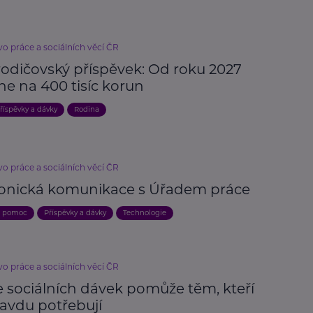
vo práce a sociálních věcí ČR
rodičovský příspěvek: Od roku 2027
ne na 400 tisíc korun
říspěvky a dávky
Rodina
vo práce a sociálních věcí ČR
ronická komunikace s Úřadem práce
a pomoc
Příspěvky a dávky
Technologie
vo práce a sociálních věcí ČR
e sociálních dávek pomůže těm, kteří
ravdu potřebují