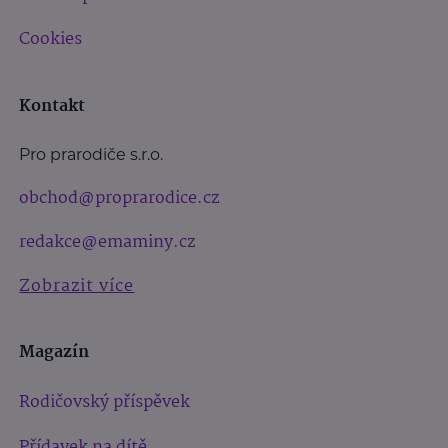
Cookies
Kontakt
Pro prarodiče s.r.o.
obchod@proprarodice.cz
redakce@emaminy.cz
Zobrazit více
Magazín
Rodičovský příspěvek
Přídavek na dítě