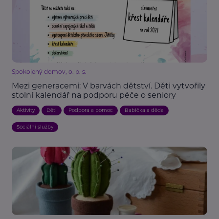
Spokojený domov, o. p. s.
Mezi generacemi: V barvách dětství. Děti vytvořily
stolní kalendář na podporu péče o seniory
Aktivity
Děti
Podpora a pomoc
Babička a děda
Sociální služby