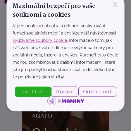
×
Práce, zaměstnání
Podpora a pomoc
Děti
Maximální bezpečí pro vaše
soukromí a cookies
K personalizaci obsahu a reklam, poskytování
funkcí sociálních médií a analýze naší návštěvnosti
využíváme soubory cookie
. Informace o tom, jak
náš web používáte, sdílíme se svými partnery pro
sociální média, inzerci a analýzy. Partneři tyto údaje
mohou zkombinovat s dalšími informacemi, které
jste jim poskytli nebo které získali v důsledku toho,
že používáte jejich služby.
Povolit vše
Upravit
Odmítnout