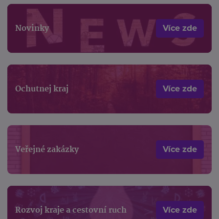
Novinky
Více zde
Ochutnej kraj
Více zde
Veřejné zakázky
Více zde
Rozvoj kraje a cestovní ruch
Více zde