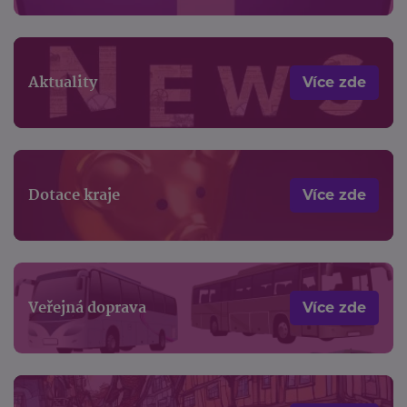
Aktuality
Více zde
Dotace kraje
Více zde
Veřejná doprava
Více zde