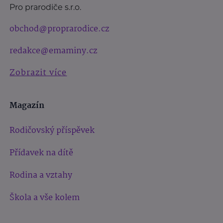
Pro prarodiče s.r.o.
obchod@proprarodice.cz
redakce@emaminy.cz
Zobrazit více
Magazín
Rodičovský příspěvek
Přídavek na dítě
Rodina a vztahy
Škola a vše kolem