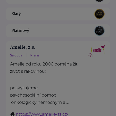
Zlatý
Platinový
Amelie, z.s.
Šaldova
Praha
Amelie od roku 2006 pomáhá žít
život s rakovinou:
poskytujeme
psychosociální pomoc
onkologicky nemocným a ...
https://www.amelie-zs.cz/