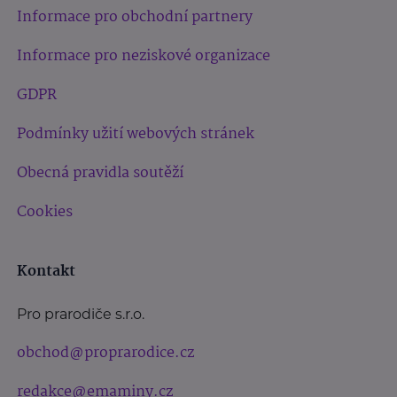
Informace pro obchodní partnery
Informace pro neziskové organizace
GDPR
Podmínky užití webových stránek
Obecná pravidla soutěží
Cookies
Kontakt
Pro prarodiče s.r.o.
obchod@proprarodice.cz
redakce@emaminy.cz