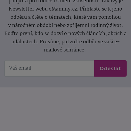
podpora pro rodiče i sdílení zkušeností. Takový je
Newsletter webu eMaminy.cz. Přihlaste se k jeho
odběru a čtěte o tématech, které vám pomohou
v náročném období nebo zpříjemní rodinný život.
Buďte první, kdo se dozví o nových článcích, akcích a
událostech. Prosíme, potvrďte odběr ve vaší e-
mailové schránce.
Odeslat