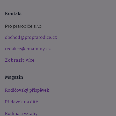
Kontakt
Pro prarodiče s.r.o.
obchod@proprarodice.cz
redakce@emaminy.cz
Zobrazit více
Magazín
Rodičovský příspěvek
Přídavek na dítě
Rodina a vztahy