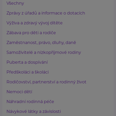
Všechny
Zprávy z úřadů a informace o dotacích
Výživa a zdravý vývoj dítěte
Zábava pro děti a rodiče
Zaměstnanost, právo, dluhy, daně
Samoživitelé a nízkopříjmové rodiny
Puberta a dospívání
Předškoláci a školáci
Rodičovství, partnerství a rodinný život
Nemoci dětí
Náhradní rodinná péče
Návykové látky a závislosti