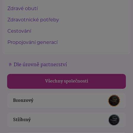
Zdravé obutí
Zdravotnické potřeby
Cestování
Propojování generací
Dle úrovně partnerství
Všechny společnosti
Bronzový
Stříbrný