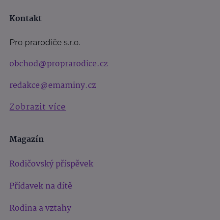
Kontakt
Pro prarodiče s.r.o.
obchod@proprarodice.cz
redakce@emaminy.cz
Zobrazit více
Magazín
Rodičovský příspěvek
Přídavek na dítě
Rodina a vztahy