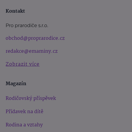
Kontakt
Pro prarodiče s.r.o.
obchod@proprarodice.cz
redakce@emaminy.cz
Zobrazit více
Magazín
Rodičovský příspěvek
Přídavek na dítě
Rodina a vztahy