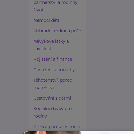
partnerství a rodinný
život
Nemoci dětí
Náhradní rodinná péče
Návykové látky a
závislosti
Pojištění a finance
Postižení a poruchy
Těhotenství, porod,
mateřství
Cestování s dětmi
Sociální dávky pro
rodiny
Krize a pomoc v nouzi