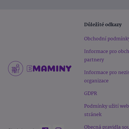
Důležité odkazy
Obchodní podmínk
Informace pro obc
partnery
Informace pro nezi
organizace
GDPR
Podmínky užití we
stránek
Obecná pravidla sou