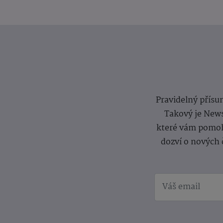
Pravidelný přísun
Takový je News
které vám pomoh
dozví o nových 