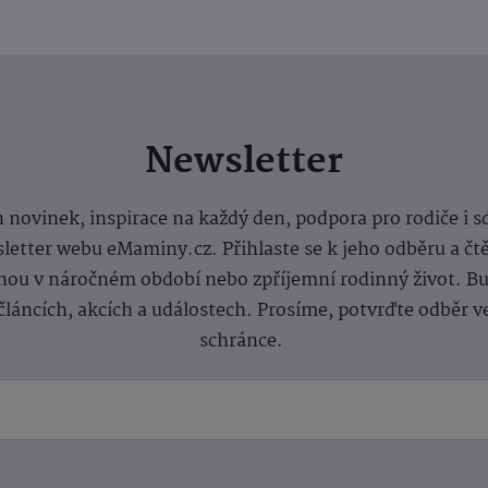
Newsletter
 novinek, inspirace na každý den, podpora pro rodiče i s
letter webu eMaminy.cz. Přihlaste se k jeho odběru a čt
ou v náročném období nebo zpříjemní rodinný život. Buď
článcích, akcích a událostech. Prosíme, potvrďte odběr v
schránce.