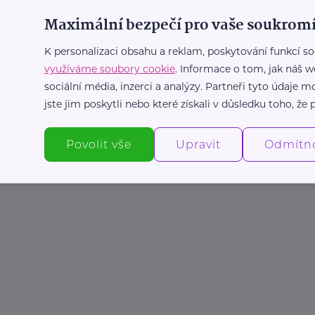
Maximální bezpečí pro vaše soukromí
K personalizaci obsahu a reklam, poskytování funkcí so
využíváme soubory cookie
. Informace o tom, jak náš w
sociální média, inzerci a analýzy. Partneři tyto údaje
jste jim poskytli nebo které získali v důsledku toho, že p
Povolit vše
Upravit
Odmítn