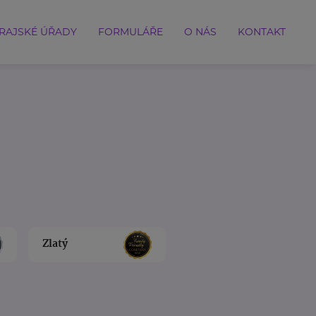
RAJSKÉ ÚŘADY
FORMULÁŘE
O NÁS
KONTAKT
Zlatý