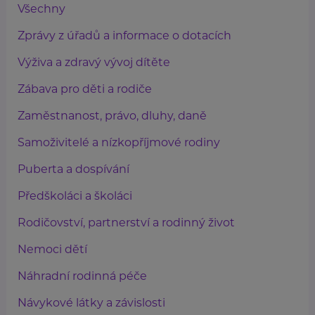
Všechny
Zprávy z úřadů a informace o dotacích
Výživa a zdravý vývoj dítěte
Zábava pro děti a rodiče
Zaměstnanost, právo, dluhy, daně
Samoživitelé a nízkopříjmové rodiny
Puberta a dospívání
Předškoláci a školáci
Rodičovství, partnerství a rodinný život
Nemoci dětí
Náhradní rodinná péče
Návykové látky a závislosti