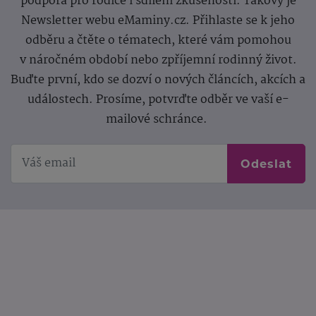
podpora pro rodiče i sdílení zkušeností. Takový je
Newsletter webu eMaminy.cz. Přihlaste se k jeho
odběru a čtěte o tématech, které vám pomohou
v náročném období nebo zpříjemní rodinný život.
Buďte první, kdo se dozví o nových článcích, akcích a
událostech. Prosíme, potvrďte odběr ve vaší e-
mailové schránce.
Odeslat