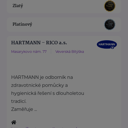
Zlatý
Platinový
HARTMANN – RICO a.s.
Masarykovo nám. 77
Veverská Bítýška
HARTMANN je odborník na
zdravotnické pomůcky a
hygienická řešení s dlouholetou
tradicí.
Zaměřuje ...