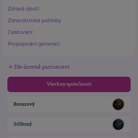
Zdravé obutí
Zdravotnické potřeby
Cestování
Propojování generací
Dle úrovně partnerství
Všechny společnosti
Bronzový
Stříbrný