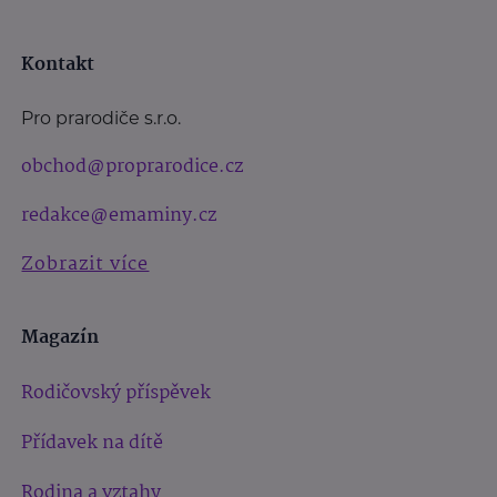
Kontakt
Pro prarodiče s.r.o.
obchod@proprarodice.cz
redakce@emaminy.cz
Zobrazit více
Magazín
Rodičovský příspěvek
Přídavek na dítě
Rodina a vztahy