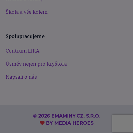
Škola a vše kolem
Spolupracujeme
Centrum LIRA
Úsměv nejen pro Kryštofa
Napsali o nás
© 2026 EMAMINY.CZ, S.R.O.
BY
MEDIA HEROES