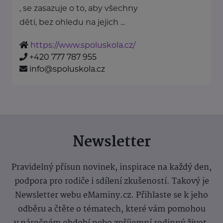
, se zasazuje o to, aby všechny
děti, bez ohledu na jejich ...
https://www.spoluskola.cz/
+420 777 787 955
info@spoluskola.cz
Newsletter
Pravidelný přísun novinek, inspirace na každý den,
podpora pro rodiče i sdílení zkušeností. Takový je
Newsletter webu eMaminy.cz. Přihlaste se k jeho
odběru a čtěte o tématech, které vám pomohou