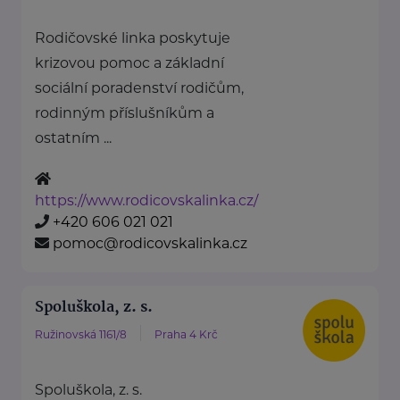
Rodičovské linka poskytuje
krizovou pomoc a základní
sociální poradenství rodičům,
rodinným příslušníkům a
ostatním ...
https://www.rodicovskalinka.cz/
+420 606 021 021
pomoc@rodicovskalinka.cz
Spoluškola, z. s.
Ružinovská 1161/8
Praha 4 Krč
Spoluškola, z. s.