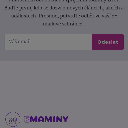
v náročném období nebo zpříjemní rodinný život.
Buďte první, kdo se dozví o nových článcích, akcích a
událostech. Prosíme, potvrďte odběr ve vaší e-
mailové schránce.
Odeslat