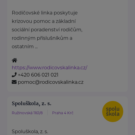
Rodičovské linka poskytuje
krizovou pomoc a základní
sociální poradenství rodičům,
rodinným příslušníkům a
ostatním ...
https://www.rodicovskalinka.cz/
+420 606 021 021
pomoc@rodicovskalinka.cz
Spoluškola, z. s.
Ružinovská 1161/8
Praha 4 Krč
Spoluškola, z. s.