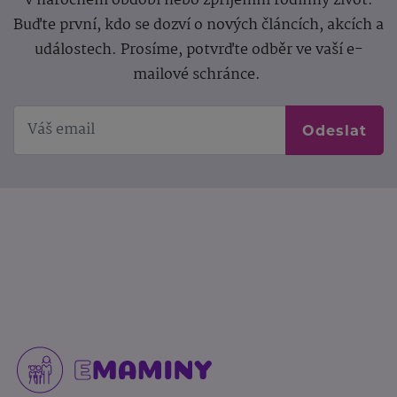
v náročném období nebo zpříjemní rodinný život.
Buďte první, kdo se dozví o nových článcích, akcích a
událostech. Prosíme, potvrďte odběr ve vaší e-
mailové schránce.
Odeslat