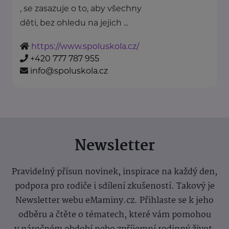
, se zasazuje o to, aby všechny
děti, bez ohledu na jejich ...
https://www.spoluskola.cz/
+420 777 787 955
info@spoluskola.cz
Newsletter
Pravidelný přísun novinek, inspirace na každý den,
podpora pro rodiče i sdílení zkušeností. Takový je
Newsletter webu eMaminy.cz. Přihlaste se k jeho
odběru a čtěte o tématech, které vám pomohou