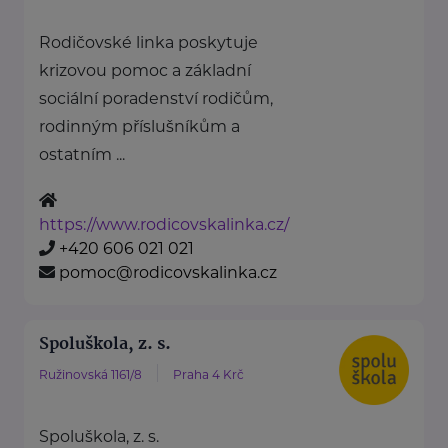
Rodičovské linka poskytuje
krizovou pomoc a základní
sociální poradenství rodičům,
rodinným příslušníkům a
ostatním ...
https://www.rodicovskalinka.cz/
+420 606 021 021
pomoc@rodicovskalinka.cz
Spoluškola, z. s.
Ružinovská 1161/8
Praha 4 Krč
Spoluškola, z. s.