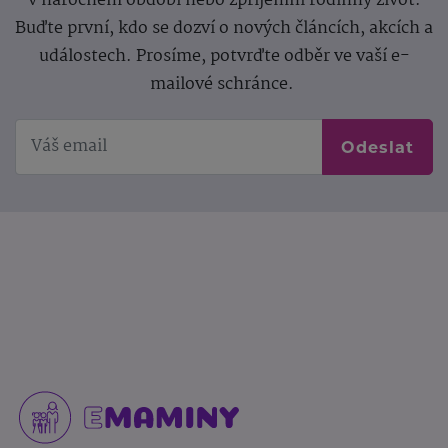
v náročném období nebo zpříjemní rodinný život.
Buďte první, kdo se dozví o nových článcích, akcích a
událostech. Prosíme, potvrďte odběr ve vaší e-
mailové schránce.
Odeslat