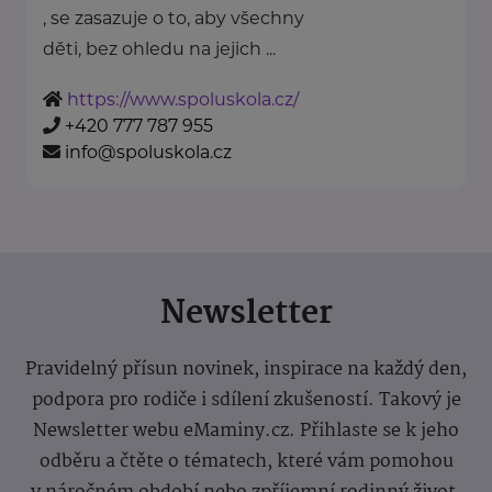
, se zasazuje o to, aby všechny
děti, bez ohledu na jejich ...
https://www.spoluskola.cz/
+420 777 787 955
info@spoluskola.cz
Newsletter
Pravidelný přísun novinek, inspirace na každý den,
podpora pro rodiče i sdílení zkušeností. Takový je
Newsletter webu eMaminy.cz. Přihlaste se k jeho
odběru a čtěte o tématech, které vám pomohou