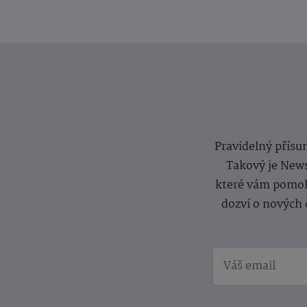
Pravidelný přísun
Takový je News
které vám pomoh
dozví o nových 