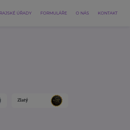
RAJSKÉ ÚŘADY
FORMULÁŘE
O NÁS
KONTAKT
Zlatý