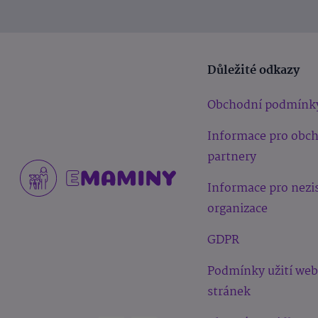
Důležité odkazy
Obchodní podmínk
Informace pro obc
partnery
Informace pro nezi
organizace
GDPR
Podmínky užití we
stránek