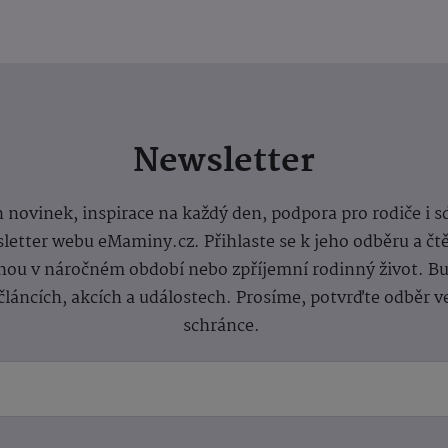
Newsletter
 novinek, inspirace na každý den, podpora pro rodiče i s
letter webu eMaminy.cz. Přihlaste se k jeho odběru a čt
ou v náročném období nebo zpříjemní rodinný život. Buď
článcích, akcích a událostech. Prosíme, potvrďte odběr v
schránce.