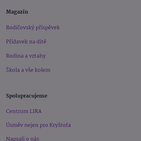
Magazín
Rodičovský příspěvek
Přídavek na dítě
Rodina a vztahy
Škola a vše kolem
Spolupracujeme
Centrum LIRA
Úsměv nejen pro Kryštofa
Napsali o nás