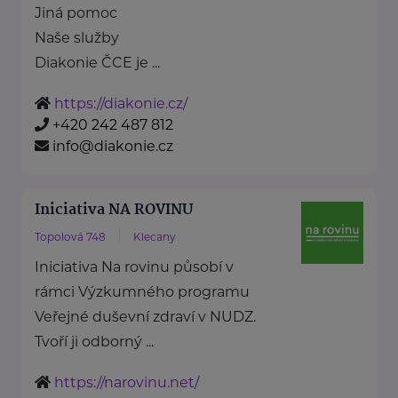
Jiná pomoc
Naše služby
Diakonie ČCE je ...
https://diakonie.cz/
+420 242 487 812
info@diakonie.cz
Iniciativa NA ROVINU
Topolová 748
Klecany
Iniciativa Na rovinu působí v
rámci Výzkumného programu
Veřejné duševní zdraví v NUDZ.
Tvoří ji odborný ...
https://narovinu.net/