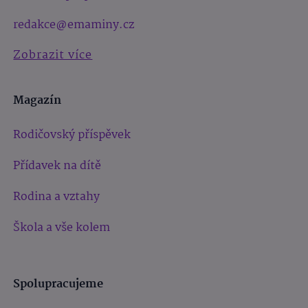
redakce@emaminy.cz
Zobrazit více
Magazín
Rodičovský příspěvek
Přídavek na dítě
Rodina a vztahy
Škola a vše kolem
Spolupracujeme