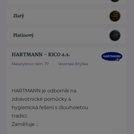
Zlatý
Platinový
HARTMANN – RICO a.s.
Masarykovo nám. 77
Veverská Bítýška
HARTMANN je odborník na
zdravotnické pomůcky a
hygienická řešení s dlouholetou
tradicí.
Zaměřuje ...