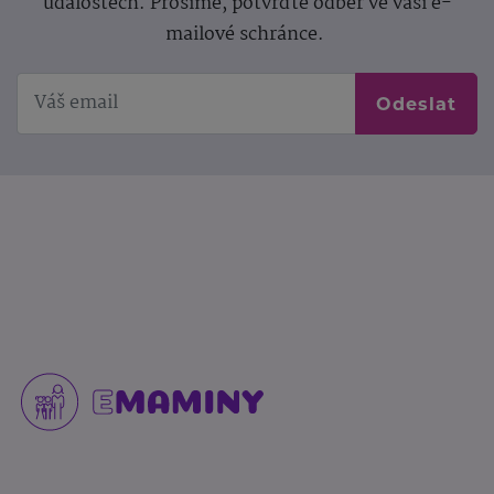
událostech. Prosíme, potvrďte odběr ve vaší e-
mailové schránce.
Odeslat