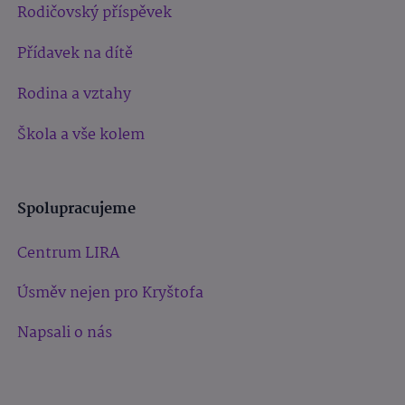
Rodičovský příspěvek
Přídavek na dítě
Rodina a vztahy
Škola a vše kolem
Spolupracujeme
Centrum LIRA
Úsměv nejen pro Kryštofa
Napsali o nás