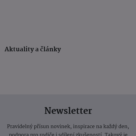
Aktuality a články
Newsletter
Pravidelný přísun novinek, inspirace na každý den,
podpora pro rodiče i sdílení zkušeností. Takový je