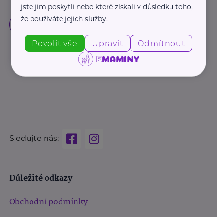
jste jim poskytli nebo které získali v důsledku toho,
že používáte jejich služby.
Povolit vše
Upravit
Odmítnout
Sledujte nás:
Důležité odkazy
Obchodní podmínky