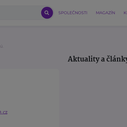
SPOLEČNOSTI
MAGAZÍN
K
ú.
Aktuality a článk
.cz