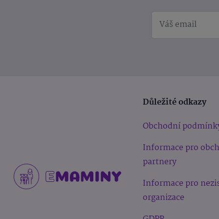
Důležité odkazy
Obchodní podmínk
Informace pro obc
partnery
Informace pro nezi
organizace