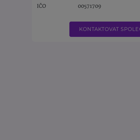
IČO
00571709
KONTAKTOVAT SPOL