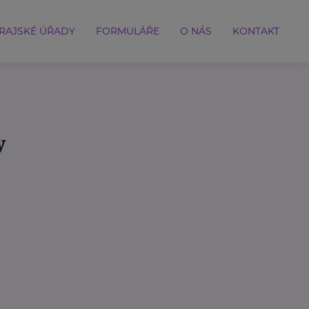
RAJSKÉ ÚŘADY
FORMULÁŘE
O NÁS
KONTAKT
y