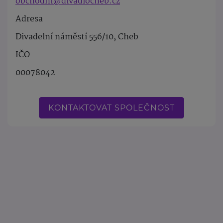
obchodni@divadlocheb.cz
Adresa
Divadelní náměstí 556/10, Cheb
IČO
00078042
KONTAKTOVAT SPOLEČNOST