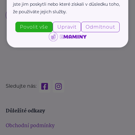
jste jim poskytli nebo které získali v důsledku toho,
že používáte jejich služby.
Povolit vše
Upravit
Odmítnout
Sledujte nás:
Důležité odkazy
Obchodní podmínky