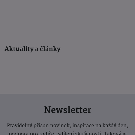
Aktuality a články
Newsletter
Pravidelný přísun novinek, inspirace na každý den,
podpora pro rodiče i sdílení zkušeností. Takový je